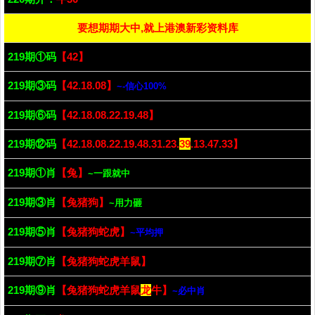
要想期期大中,就上港澳新彩资料库
219期①码
【42】
219期③码
【42.18.08】
~-信心100%
219期⑥码
【42.18.08.22.19.48】
219期⑫码
【42.18.08.22.19.48.31.23.
39
.13.47.33】
219期①肖
【兔】
~一跟就中
219期③肖
【兔猪狗】
~用力砸
219期⑤肖
【兔猪狗蛇虎】
~平均押
219期⑦肖
【兔猪狗蛇虎羊鼠】
219期⑨肖
【兔猪狗蛇虎羊鼠
龙
牛】
~必中肖