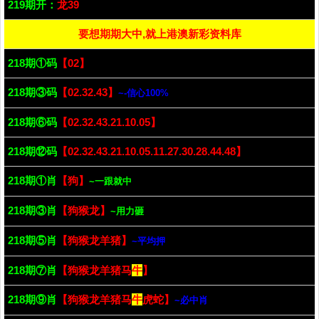
219期开：
龙39
要想期期大中,就上港澳新彩资料库
218期①码
【02】
218期③码
【02.32.43】
~-信心100%
218期⑥码
【02.32.43.21.10.05】
218期⑫码
【02.32.43.21.10.05.11.27.30.28.44.48】
218期①肖
【狗】
~一跟就中
218期③肖
【狗猴龙】
~用力砸
218期⑤肖
【狗猴龙羊猪】
~平均押
218期⑦肖
【狗猴龙羊猪马
牛
】
218期⑨肖
【狗猴龙羊猪马
牛
虎蛇】
~必中肖