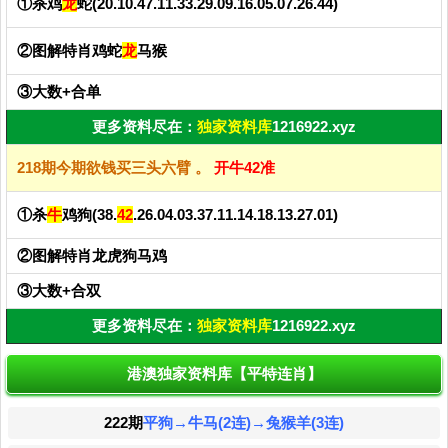
①杀鸡
龙
蛇(20.10.47.11.33.29.09.16.05.07.26.44)
②图解特肖鸡蛇
龙
马猴
③大数+合单
更多资料尽在：
独家资料库
1216922.xyz
218期今期欲钱买三头六臂 。
开牛42准
①杀
牛
鸡狗(38.
42
.26.04.03.37.11.14.18.13.27.01)
②图解特肖龙虎狗马鸡
③大数+合双
更多资料尽在：
独家资料库
1216922.xyz
港澳独家资料库【平特连肖】
222期
平狗→牛马(2连)→兔猴羊(3连)