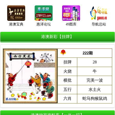
港澳新彩【挂牌】
222期
挂牌
28
火烧
牛
横批
完美一波
五行
水土火
六肖
蛇马狗猴鼠鸡