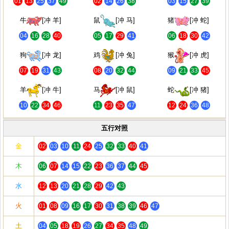
01
13
25
37
49
02
14
26
38
03
15
27
39
牛
[冲 羊]
鼠
[冲 马]
猪
[冲 蛇]
04
16
28
40
05
17
29
41
06
18
30
42
狗
[冲 龙]
鸡
[冲 兔]
猴
[冲 虎]
07
19
31
43
08
20
32
44
09
21
33
45
羊
[冲 牛]
马
[冲 鼠]
蛇
[冲 猪]
10
22
34
46
11
23
35
47
12
24
36
48
五行对照
金
02
03
10
11
24
25
32
33
40
41
木
06
07
14
15
22
23
36
37
44
45
水
12
13
20
21
28
29
42
43
火
01
08
09
16
17
30
31
38
39
46
47
土
04
05
18
19
26
27
34
35
48
49