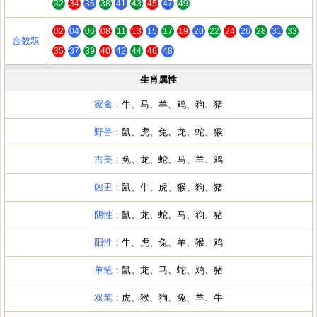
32
34
36
38
41
43
45
47
49
02
04
06
08
11
13
15
17
19
20
22
24
26
28
31
33
合数双
35
37
39
40
42
44
46
48
生肖属性
家禽：
牛、马、羊、鸡、狗、猪
野兽：
鼠、虎、兔、龙、蛇、猴
吉美：
兔、龙、蛇、马、羊、鸡
凶丑：
鼠、牛、虎、猴、狗、猪
阴性：
鼠、龙、蛇、马、狗、猪
阳性：
牛、虎、兔、羊、猴、鸡
单笔：
鼠、龙、马、蛇、鸡、猪
双笔：
虎、猴、狗、兔、羊、牛